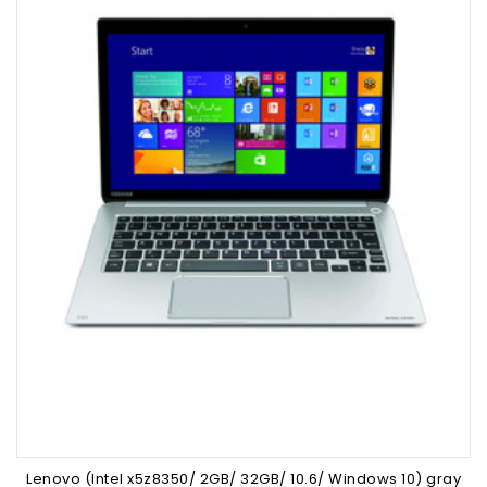
Lenovo (Intel x5z8350/ 2GB/ 32GB/ 10.6/ Windows 10) gray