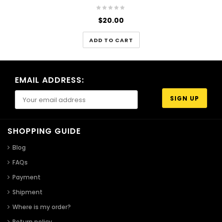
$
20.00
ADD TO CART
EMAIL ADDRESS:
SHOPPING GUIDE
Blog
FAQs
Payment
Shipment
Where is my order?
Return policy