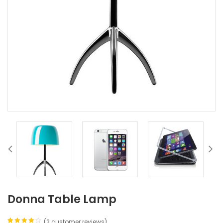
Donna Table Lamp
(
2
customer reviews)