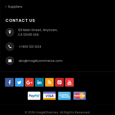
Suppliers
CONTACT US
123 Main Street, Anytown,
CA 12345 USA
+1 800 123 1234
abc@magikcommerce.com
© 2016 magikthemes. All Rights Reserved.