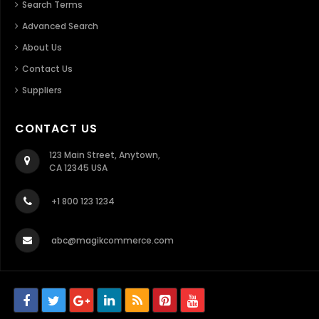
Search Terms
Advanced Search
About Us
Contact Us
Suppliers
CONTACT US
123 Main Street, Anytown,
CA 12345 USA
+1 800 123 1234
abc@magikcommerce.com